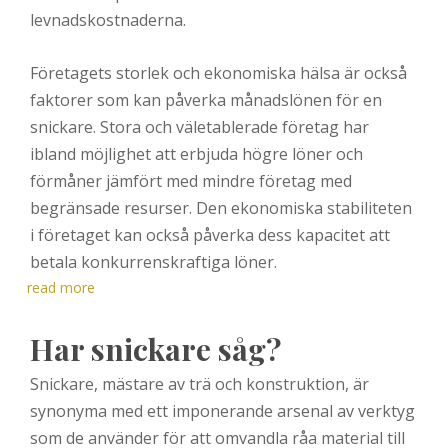
levnadskostnaderna.
Företagets storlek och ekonomiska hälsa är också
faktorer som kan påverka månadslönen för en
snickare. Stora och väletablerade företag har
ibland möjlighet att erbjuda högre löner och
förmåner jämfört med mindre företag med
begränsade resurser. Den ekonomiska stabiliteten
i företaget kan också påverka dess kapacitet att
betala konkurrenskraftiga löner.
read more
Har snickare såg?
Snickare, mästare av trä och konstruktion, är
synonyma med ett imponerande arsenal av verktyg
som de använder för att omvandla råa material till