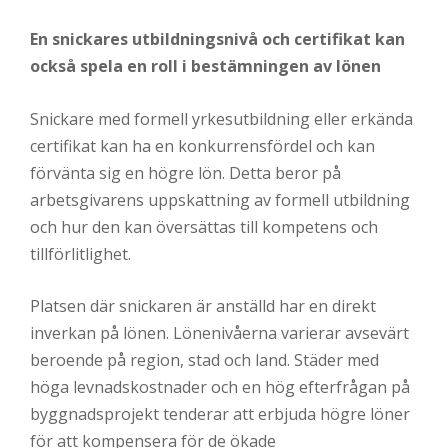
En snickares utbildningsnivå och certifikat kan
också spela en roll i bestämningen av lönen
Snickare med formell yrkesutbildning eller erkända
certifikat kan ha en konkurrensfördel och kan
förvänta sig en högre lön. Detta beror på
arbetsgivarens uppskattning av formell utbildning
och hur den kan översättas till kompetens och
tillförlitlighet.
Platsen där snickaren är anställd har en direkt
inverkan på lönen. Lönenivåerna varierar avsevärt
beroende på region, stad och land. Städer med
höga levnadskostnader och en hög efterfrågan på
byggnadsprojekt tenderar att erbjuda högre löner
för att kompensera för de ökade