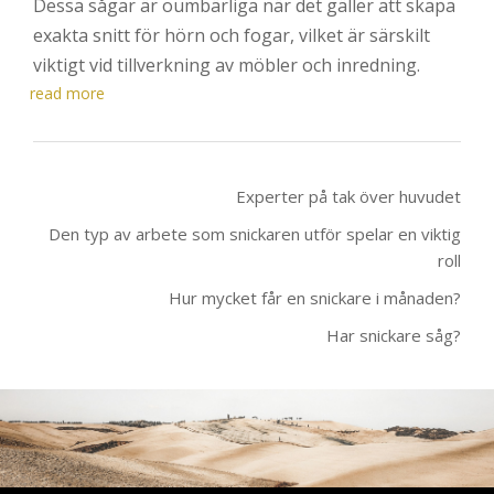
Dessa sågar är oumbärliga när det gäller att skapa
exakta snitt för hörn och fogar, vilket är särskilt
viktigt vid tillverkning av möbler och inredning.
read more
Experter på tak över huvudet
Den typ av arbete som snickaren utför spelar en viktig
roll
Hur mycket får en snickare i månaden?
Har snickare såg?