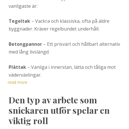
vanligaste är:
Tegeltak
– Vackra och klassiska, ofta på äldre
byggnader. Kräver regelbundet underhåll.
Betongpannor
– Ett prisvärt och hållbart alternativ
med lång livslängd.
Plåttak
– Vanliga i innerstan, lätta och tåliga mot
väderväxlingar.
read more
Den typ av arbete som
snickaren utför spelar en
viktig roll