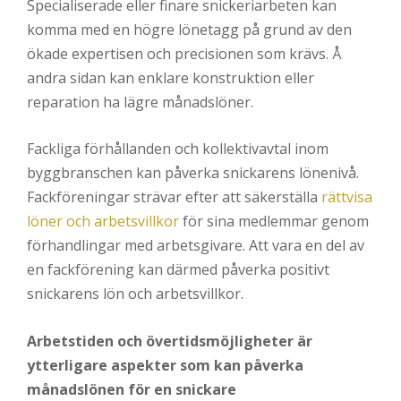
Specialiserade eller finare snickeriarbeten kan
komma med en högre lönetagg på grund av den
ökade expertisen och precisionen som krävs. Å
andra sidan kan enklare konstruktion eller
reparation ha lägre månadslöner.
Fackliga förhållanden och kollektivavtal inom
byggbranschen kan påverka snickarens lönenivå.
Fackföreningar strävar efter att säkerställa
rättvisa
löner och arbetsvillkor
för sina medlemmar genom
förhandlingar med arbetsgivare. Att vara en del av
en fackförening kan därmed påverka positivt
snickarens lön och arbetsvillkor.
Arbetstiden och övertidsmöjligheter är
ytterligare aspekter som kan påverka
månadslönen för en snickare