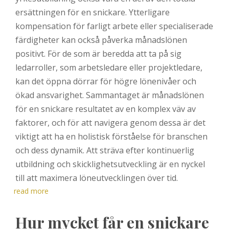
ersättningen för en snickare. Ytterligare
kompensation för farligt arbete eller specialiserade
färdigheter kan också påverka månadslönen
positivt. För de som är beredda att ta på sig
ledarroller, som arbetsledare eller projektledare,
kan det öppna dörrar för högre lönenivåer och
ökad ansvarighet. Sammantaget är månadslönen
för en snickare resultatet av en komplex väv av
faktorer, och för att navigera genom dessa är det
viktigt att ha en holistisk förståelse för branschen
och dess dynamik. Att sträva efter kontinuerlig
utbildning och skicklighetsutveckling är en nyckel
till att maximera löneutvecklingen över tid.
read more
Hur mycket får en snickare