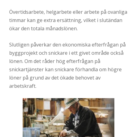
Övertidsarbete, helgarbete eller arbete på ovanliga
timmar kan ge extra ersättning, vilket i slutändan
ökar den totala månadslönen.
Slutligen påverkar den ekonomiska efterfrågan på
byggprojekt och snickare i ett givet område också
lönen. Om det råder hög efterfrågan på
snickartjänster kan snickare förhandla om högre
löner på grund av det ökade behovet av
arbetskraft.