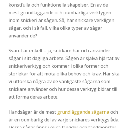
konstfulla och funktionella skapelser. En av de
mest grundläggande och oumbärliga verktygen
inom snickeri är sågen. Så, har snickare verkligen
sågar, och i så fall, vilka olika typer av sågar
använder de?
Svaret är enkelt – ja, snickare har och använder
sågar i sitt dagliga arbete. Sågen är själva hjärtat av
snickeriverktyg och kommer i olika former och
storlekar för att möta olika behov och krav. Här ska
vi utforska några av de vanligaste sågarna som
snickare använder och hur dessa verktyg bidrar till
att forma deras arbete.
Handsågar är de mest
grundläggande sågarna
och
är en oumbärlig del av varje snickares verktygslåda.
Dessa sågar finns i olika längder och tandmönster