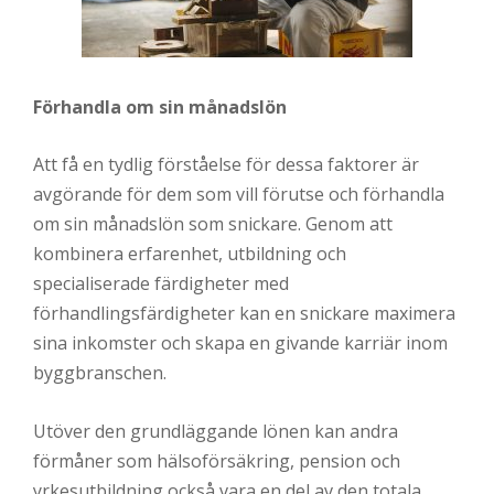
Förhandla om sin månadslön
Att få en tydlig förståelse för dessa faktorer är
avgörande för dem som vill förutse och förhandla
om sin månadslön som snickare. Genom att
kombinera erfarenhet, utbildning och
specialiserade färdigheter med
förhandlingsfärdigheter kan en snickare maximera
sina inkomster och skapa en givande karriär inom
byggbranschen.
Utöver den grundläggande lönen kan andra
förmåner som hälsoförsäkring, pension och
yrkesutbildning också vara en del av den totala