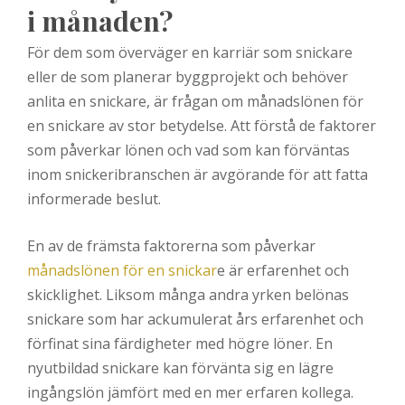
i månaden?
För dem som överväger en karriär som snickare
eller de som planerar byggprojekt och behöver
anlita en snickare, är frågan om månadslönen för
en snickare av stor betydelse. Att förstå de faktorer
som påverkar lönen och vad som kan förväntas
inom snickeribranschen är avgörande för att fatta
informerade beslut.
En av de främsta faktorerna som påverkar
månadslönen för en snickar
e är erfarenhet och
skicklighet. Liksom många andra yrken belönas
snickare som har ackumulerat års erfarenhet och
förfinat sina färdigheter med högre löner. En
nyutbildad snickare kan förvänta sig en lägre
ingångslön jämfört med en mer erfaren kollega.